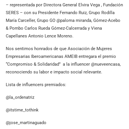
– representada por Directora General Elvira Vega , Fundación
SERES – con su Presidente Fernando Ruiz, Grupo Rodilla
María Carceller, Grupo GO @paloma miranda, Gómez-Acebo
& Pombo Carlos Rueda Gómez-Calcerrada y Viena
Capellanes Antonio Lence Moreno.
Nos sentimos honrados de que Asociación de Mujeres
Empresarias Iberoamericanas AMEIB entregara el premio
“Compromiso & Solidaridad” a la influencer @nueveencasa,
reconociendo su labor e impacto social relevante.
Lista de influencers premiados:
@la_ordenatriz
@itstime_tothink
@jose_martinaguado