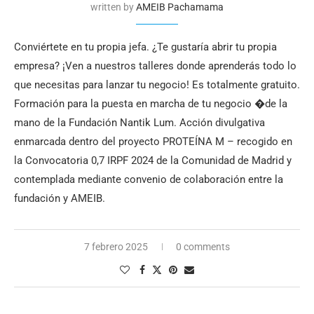
written by
AMEIB Pachamama
Conviértete en tu propia jefa. ¿Te gustaría abrir tu propia
empresa? ¡Ven a nuestros talleres donde aprenderás todo lo
que necesitas para lanzar tu negocio! Es totalmente gratuito.
Formación para la puesta en marcha de tu negocio �de la
mano de la Fundación Nantik Lum. Acción divulgativa
enmarcada dentro del proyecto PROTEÍNA M – recogido en
la Convocatoria 0,7 IRPF 2024 de la Comunidad de Madrid y
contemplada mediante convenio de colaboración entre la
fundación y AMEIB.
7 febrero 2025
0 comments