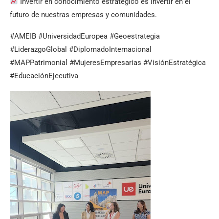
Invertir en conocimiento estratégico es invertir en el
futuro de nuestras empresas y comunidades.
#AMEIB #UniversidadEuropea #Geoestrategia
#LiderazgoGlobal #DiplomadoInternacional
#MAPPatrimonial #MujeresEmpresarias #VisiónEstratégica
#EducaciónEjecutiva