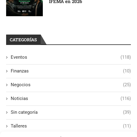
IFEMA en 2026
CATEGORÍAS
Eventos
(118)
Finanzas
(10)
Negocios
(25)
Noticias
(116)
Sin categoría
(39)
Talleres
(11)