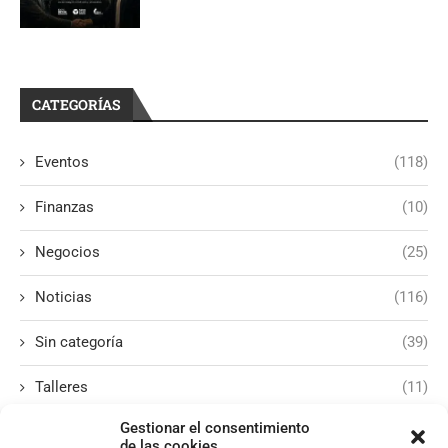
CATEGORÍAS
Eventos
(118)
Finanzas
(10)
Negocios
(25)
Noticias
(116)
Sin categoría
(39)
Talleres
(11)
Gestionar el consentimiento
de las cookies