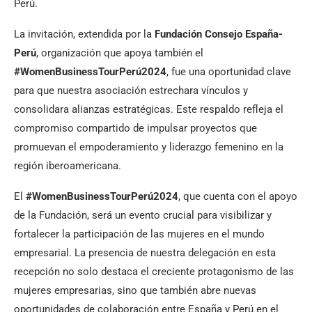
Perú.
La invitación, extendida por la
Fundación Consejo España-
Perú
, organización que apoya también el
#WomenBusinessTourPerú2024
, fue una oportunidad clave
para que nuestra asociación estrechara vínculos y
consolidara alianzas estratégicas. Este respaldo refleja el
compromiso compartido de impulsar proyectos que
promuevan el empoderamiento y liderazgo femenino en la
región iberoamericana.
El
#WomenBusinessTourPerú2024
, que cuenta con el apoyo
de la Fundación, será un evento crucial para visibilizar y
fortalecer la participación de las mujeres en el mundo
empresarial. La presencia de nuestra delegación en esta
recepción no solo destaca el creciente protagonismo de las
mujeres empresarias, sino que también abre nuevas
oportunidades de colaboración entre España y Perú en el