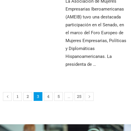
La Asociación de Mujeres
Empresarias Iberoamericanas
(AMEIB) tuvo una destacada
participación en el Senado, en
el marco del Foro Europeo de
Mujeres Empresarias, Políticas
y Diplomáticas
Hispanoamericanas. La
presidenta de …
1
2
4
5
25
3
…