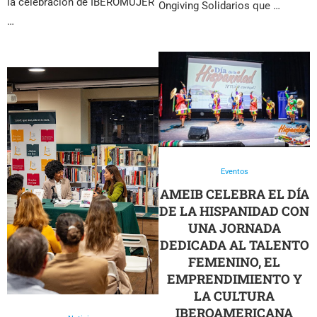
la celebración de IBEROMUJER
Ongiving Solidarios que …
…
Eventos
AMEIB CELEBRA EL DÍA
DE LA HISPANIDAD CON
UNA JORNADA
DEDICADA AL TALENTO
FEMENINO, EL
EMPRENDIMIENTO Y
LA CULTURA
IBEROAMERICANA