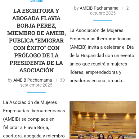
Noticias
by
AMEIB Pachamama
21
LA ESCRITORA Y
octubre 2025
ABOGADA FLAVIA
BORJA PÉREZ,
La Asociación de Mujeres
MIEMBRO DE AMEIB,
Empresarias Iberoamericanas
PUBLICA “EMIGRAR
CON ÉXITO” CON
(AMEIB) invita a celebrar el Día
PRÓLOGO DE LA
de la Hispanidad con un evento
PRESIDENTA DE LA
único que reunirá a mujeres
ASOCIACIÓN
líderes, emprendedoras y
by
AMEIB Pachamama
30
creadoras en una jornada …
septiembre 2025
La Asociación de Mujeres
Empresarias Iberoamericanas
(AMEIB) se complace en
felicitar a Flavia Borja,
escritora, abogada y miembro