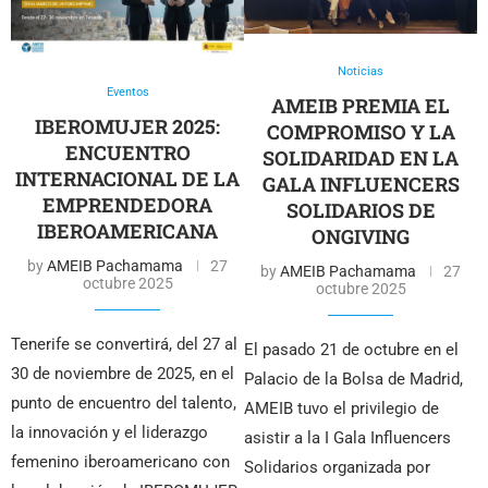
Noticias
Eventos
AMEIB PREMIA EL
IBEROMUJER 2025:
COMPROMISO Y LA
ENCUENTRO
SOLIDARIDAD EN LA
INTERNACIONAL DE LA
GALA INFLUENCERS
EMPRENDEDORA
SOLIDARIOS DE
IBEROAMERICANA
ONGIVING
by
AMEIB Pachamama
27
by
AMEIB Pachamama
27
octubre 2025
octubre 2025
Tenerife se convertirá, del 27 al
El pasado 21 de octubre en el
30 de noviembre de 2025, en el
Palacio de la Bolsa de Madrid,
punto de encuentro del talento,
AMEIB tuvo el privilegio de
la innovación y el liderazgo
asistir a la I Gala Influencers
femenino iberoamericano con
Solidarios organizada por