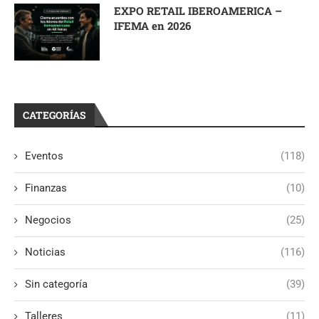
EXPO RETAIL IBEROAMERICA –
IFEMA en 2026
CATEGORÍAS
Eventos
(118)
Finanzas
(10)
Negocios
(25)
Noticias
(116)
Sin categoría
(39)
Talleres
(11)