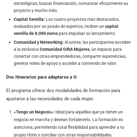
estratégicas, buscar financiación, comunicar eficazmente su
proyecto y mucho más.
Capital Semilla:
Los cuatro proyectos más destacados,
evaluados por un jurado de expertos, reciben un
capital
semilla de 8.000 euros
para impulsar su lanzamiento.
Comunidad y Networking:
Al unirse, las participantes acceden
a la exclusiva
Comunidad GIRA Mujeres
, un espacio para
conectar con otras emprendedoras, compartir experiencias,
generar redes de apoyo y acceder a contenido de valor.
Dos itinerarios para adaptarse a ti:
El programa ofrece dos modalidades de formación para
ajustarse a las necesidades de cada mujer:
«Tengo un Negocio»:
Ideal para aquellas que ya tienen un
negocio en marcha y desean fortalecerlo. La formación es
asíncrona, permitiendo total flexibilidad para aprender a tu
propio ritmo y conciliar con otras responsabilidades.