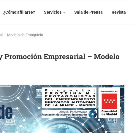
¿Cómo afiliarse?
Servicios
Sala de Prensa
Revista
l – Modelo de Franquicia
y Promoción Empresarial – Modelo