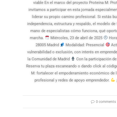
viable En el marco del proyecto Proteína M: Pr
invitamos a participar en esta jornada especialme
liderar su propio camino profesional. Si estás
independencia, estructura y respaldo, el modelo de 
mano de especialistas cómo funciona, qué oportu
marcha.
Miércoles, 23 de abril de 2025
Hora
28005 Madrid
Modalidad: Presencial
Acti
vulnerabilidad o exclusión, con interés en emprende
la Comunidad de Madrid
Con la participación de
Reserva tu plaza escaneando o dando click al códig
M: fortalecer el empoderamiento económico de l
profesional y redes de apoyo emprendedor.
0 comments