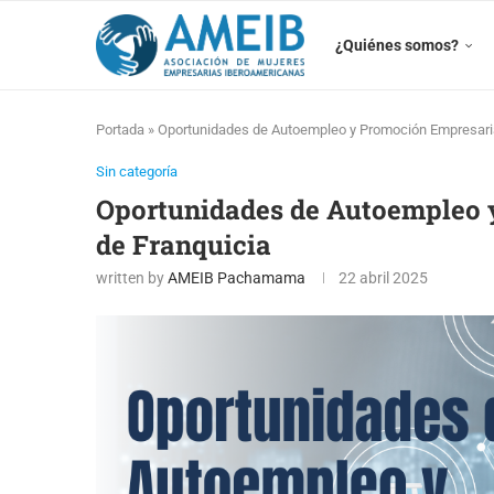
¿Quiénes somos?
Portada
»
Oportunidades de Autoempleo y Promoción Empresaria
Sin categoría
Oportunidades de Autoempleo 
de Franquicia
written by
AMEIB Pachamama
22 abril 2025