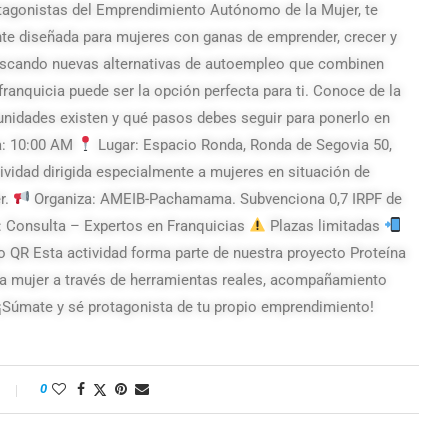
otagonistas del Emprendimiento Autónomo de la Mujer, te
nte diseñada para mujeres con ganas de emprender, crecer y
 buscando nuevas alternativas de autoempleo que combinen
franquicia puede ser la opción perfecta para ti. Conoce de la
nidades existen y qué pasos debes seguir para ponerlo en
: 10:00 AM
Lugar: Espacio Ronda, Ronda de Segovia 50,
vidad dirigida especialmente a mujeres en situación de
r.
Organiza: AMEIB-Pachamama. Subvenciona 0,7 IRPF de
: Consulta – Expertos en Franquicias
Plazas limitadas
o QR Esta actividad forma parte de nuestra proyecto Proteína
a mujer a través de herramientas reales, acompañamiento
¡Súmate y sé protagonista de tu propio emprendimiento!
0