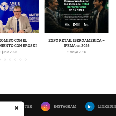
OMISO CON EL
EXPO RETAIL IBEROAMERICA –
IENTO CON EROSKI
IFEMA en 2026
3 junio 2026
2 mayo 2026
TWITTER
INSTAGRAM
LINKEDI