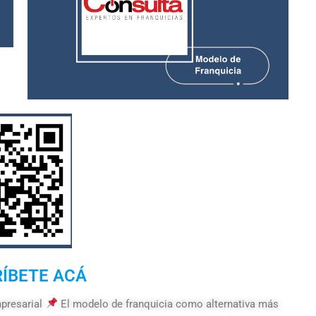
RÍBETE ACÁ
presarial
El modelo de franquicia como alternativa más