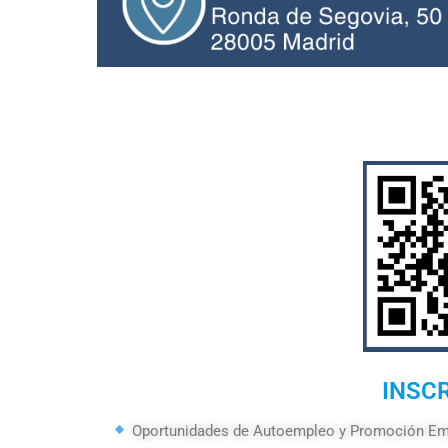
INSC
Oportunidades de Autoempleo y Promoción Em