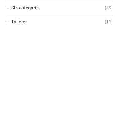
Sin categoría
(39)
Talleres
(11)