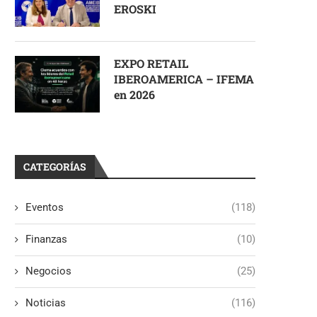
EROSKI
EXPO RETAIL
IBEROAMERICA – IFEMA
en 2026
CATEGORÍAS
Eventos
(118)
Finanzas
(10)
Negocios
(25)
Noticias
(116)