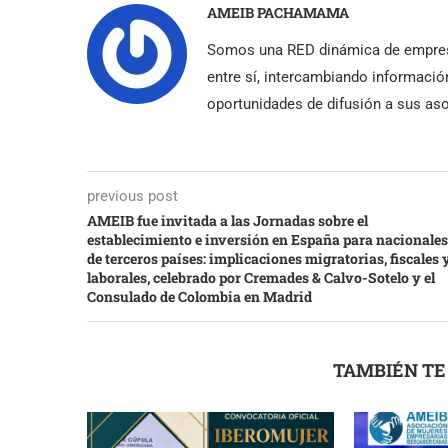
AMEIB PACHAMAMA
Somos una RED dinámica de empres
entre sí, intercambiando informació
oportunidades de difusión a sus as
previous post
AMEIB fue invitada a las Jornadas sobre el
establecimiento e inversión en España para nacionales
de terceros países: implicaciones migratorias, fiscales 
laborales, celebrado por Cremades & Calvo-Sotelo y el
Consulado de Colombia en Madrid
TAMBIÉN TE