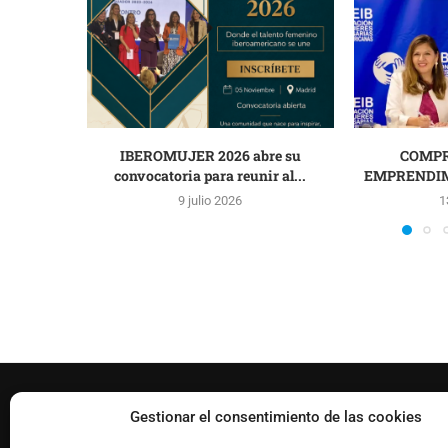
IBEROMUJER 2026 abre su
COMPR
convocatoria para reunir al...
EMPRENDIM
9 julio 2026
1
FACEBOOK
Gestionar el consentimiento de las cookies