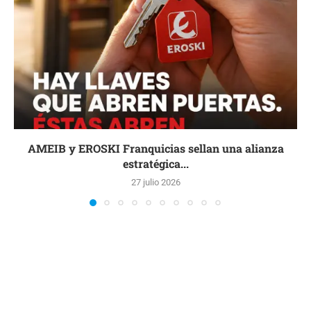
AMEIB y EROSKI Franquicias sellan una alianza
estratégica...
27 julio 2026