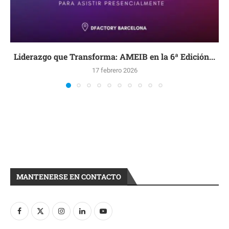
Liderazgo que Transforma: AMEIB en la 6ª Edición...
17 febrero 2026
MANTENERSE EN CONTACTO