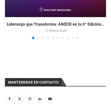
Liderazgo que Transforma: AMEIB en la 6ª Edición...
17 febrero 2026
MANTENERSE EN CONTACTO