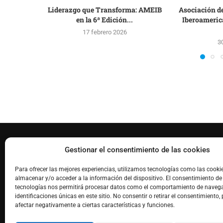
Liderazgo que Transforma: AMEIB
Asociación d
en la 6ª Edición...
Iberoameric
17 febrero 2026
3
FACEBOOK
Gestionar el consentimiento de las cookies
Para ofrecer las mejores experiencias, utilizamos tecnologías como las cooki
almacenar y/o acceder a la información del dispositivo. El consentimiento de
tecnologías nos permitirá procesar datos como el comportamiento de navega
identificaciones únicas en este sitio. No consentir o retirar el consentimiento,
afectar negativamente a ciertas características y funciones.