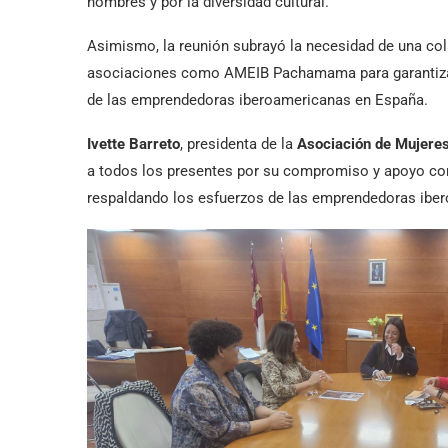
hombres y por la diversidad cultural.
Asimismo, la reunión subrayó la necesidad de una co
asociaciones como AMEIB Pachamama para garantizar un
de las emprendedoras iberoamericanas en España.
Ivette Barreto
, presidenta de la
Asociación de Mujer
a todos los presentes por su compromiso y apoyo con
respaldando los esfuerzos de las emprendedoras iber