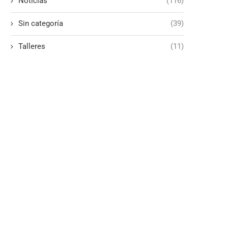
Noticias
(116)
Sin categoría
(39)
Talleres
(11)