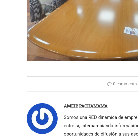
0 comments
AMEIB PACHAMAMA
Somos una RED dinámica de empres
entre sí, intercambiando informació
oportunidades de difusión a sus as