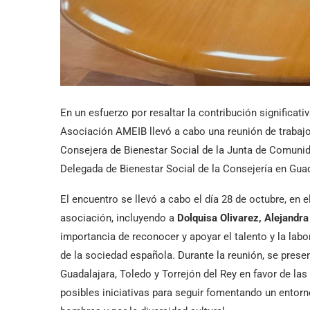
En un esfuerzo por resaltar la contribución significa
Asociación AMEIB llevó a cabo una reunión de trabaj
Consejera de Bienestar Social de la Junta de Comuni
Delegada de Bienestar Social de la Consejería en Gua
El encuentro se llevó a cabo el día 28 de octubre, en
asociación, incluyendo a
Dolquisa Olivarez, Alejandr
importancia de reconocer y apoyar el talento y la la
de la sociedad española. Durante la reunión, se pres
Guadalajara, Toledo y Torrejón del Rey en favor de las
posibles iniciativas para seguir fomentando un entorn