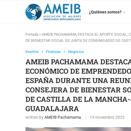
¿Quiénes somos?
Portada
»
AMEIB PACHAMAMA DESTACA EL APORTE SOCIAL, 
DE BIENESTAR SOCIAL DE JUNTA DE COMUNIDADES DE CAST
Eventos
Finanzas
Negocios
AMEIB PACHAMAMA DESTACA 
ECONÓMICO DE EMPRENDEDO
ESPAÑA DURANTE UNA REUNI
CONSEJERA DE BIENESTAR S
DE CASTILLA DE LA MANCHA-
GUADALAJARA
written by
AMEIB Pachamama
13 noviembre 2023