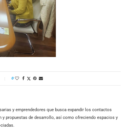
0
arias y emprendedores que busca expandir los contactos
n y propuestas de desarrollo, así como ofreciendo espacios y
ociadas.