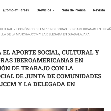
¿Cómo afiliarse?
Servicios
Sala de Prensa
Revista
CULTURAL Y ECONÓMICO DE EMPRENDEDORAS IBEROAMERICANAS EN ESPAÑ
ILLA DE LA MANCHA-JCCM Y LA DELEGADA EN GUADALAJARA
EL APORTE SOCIAL, CULTURAL Y
RAS IBEROAMERICANAS EN
ÓN DE TRABAJO CON LA
OCIAL DE JUNTA DE COMUNIDADES
JCCM Y LA DELEGADA EN