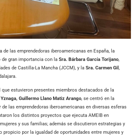
tiva de las emprendedoras iberoamericanas en España, la
o de gran importancia con la
Sra. Bárbara García Torijano
,
dades de Castilla-La Mancha (JCCM), y la
Sra. Carmen Gil
,
dalajara.
 el que estuvieron presentes miembros destacados de la
a Yznaga, Guillermo Llano Matiz Arango
, se centró en la
bor de las emprendedoras iberoamericanas en diversas esferas
entaron los distintos proyectos que ejecuta AMEIB en
 mujeres y sus familias; además se discutieron estrategias y
o propicio por la igualdad de oportunidades entre mujeres y