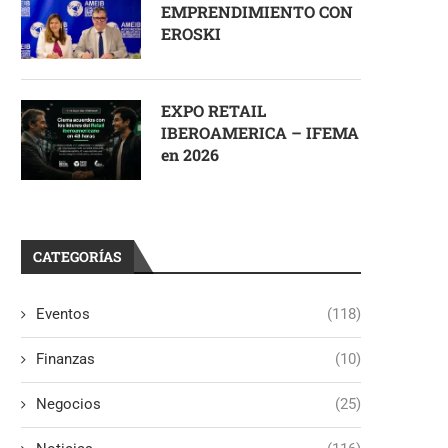
EMPRENDIMIENTO CON
EROSKI
EXPO RETAIL
IBEROAMERICA – IFEMA
en 2026
CATEGORÍAS
Eventos
(118)
Finanzas
(10)
Negocios
(25)