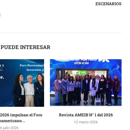
ESCENARIOS
E
 PUEDE INTERESAR
2026 impulsan el Foro
Revista AMEIB N° 1 del 2026
oamericano...
12 marzo 2026
6 julio 2026