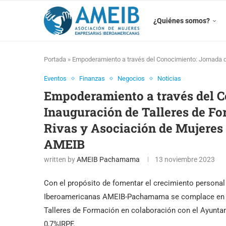
¿Quiénes somos?
Portada
»
Empoderamiento a través del Conocimiento: Jornada 
Eventos
Finanzas
Negocios
Noticias
Empoderamiento a través del C
Inauguración de Talleres de F
Rivas y Asociación de Mujeres
AMEIB
written by
AMEIB Pachamama
13 noviembre 2023
Con el propósito de fomentar el crecimiento personal
Iberoamericanas AMEIB-Pachamama se complace en an
Talleres de Formación en colaboración con el Ayunta
0,7%IRPF.