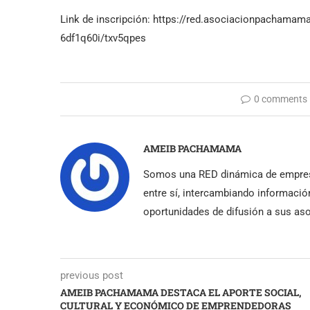
Link de inscripción: https://red.asociacionpachamama.
6df1q60i/txv5qpes
0 comments
AMEIB PACHAMAMA
Somos una RED dinámica de empres
entre sí, intercambiando informació
oportunidades de difusión a sus as
previous post
AMEIB PACHAMAMA DESTACA EL APORTE SOCIAL,
CULTURAL Y ECONÓMICO DE EMPRENDEDORAS