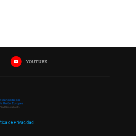
30 enero 2026
N
YOUTUBE
ítica de Privacidad