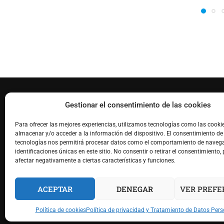
FACEBOOK
Gestionar el consentimiento de las cookies
Para ofrecer las mejores experiencias, utilizamos tecnologías como las cooki
almacenar y/o acceder a la información del dispositivo. El consentimiento de
tecnologías nos permitirá procesar datos como el comportamiento de navega
identificaciones únicas en este sitio. No consentir o retirar el consentimiento,
afectar negativamente a ciertas características y funciones.
ACEPTAR
DENEGAR
VER PREFE
@2022 AMEIB Pac
Política de cookies
Política de privacidad y Tratamiento de Datos Per