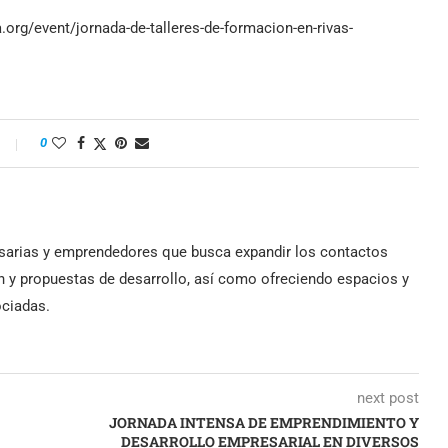
org/event/jornada-de-talleres-de-formacion-en-rivas-
0
arias y emprendedores que busca expandir los contactos
n y propuestas de desarrollo, así como ofreciendo espacios y
ociadas.
next post
JORNADA INTENSA DE EMPRENDIMIENTO Y
DESARROLLO EMPRESARIAL EN DIVERSOS