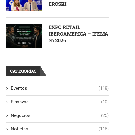
EROSKI
EXPO RETAIL
IBEROAMERICA – IFEMA
en 2026
CATEGORÍAS
Eventos
(118)
Finanzas
(10)
Negocios
(25)
Noticias
(116)