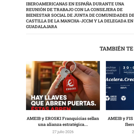
IBEROAMERICANAS EN ESPAÑA DURANTE UNA
REUNIÓN DE TRABAJO CON LA CONSEJERA DE
BIENESTAR SOCIAL DE JUNTA DE COMUNIDADES D
CASTILLA DE LA MANCHA-JCCM Y LA DELEGADA EN
GUADALAJARA
TAMBIÉN TE
AMEIB y EROSKI Franquicias sellan
AMEIB y FIS 
una alianza estratégica...
Iber
27 julio 2026
2