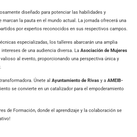
losamente diseñado para potenciar las habilidades y
e marcan la pauta en el mundo actual. La jornada ofrecerá una
mpartidos por expertos reconocidos en sus respectivos campos.
écnicas especializadas, los talleres abarcarán una amplia
 intereses de una audiencia diversa. La
Asociación de Mujeres
alioso al evento, proporcionando una perspectiva única y
.
 transformadora. Únete al
Ayuntamiento de Rivas
y a
AMEIB-
miento se convierte en un catalizador para el empoderamiento
res de Formación, donde el aprendizaje y la colaboración se
ativo!