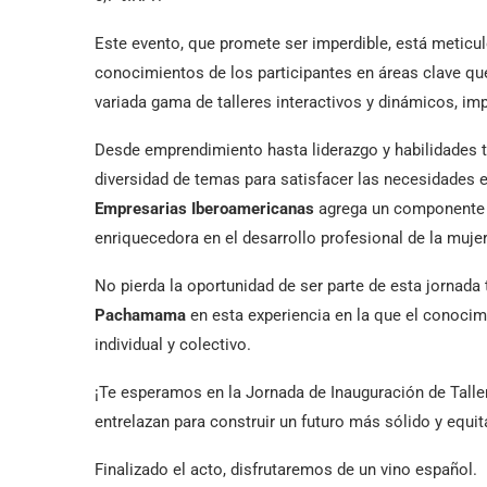
Este evento, que promete ser imperdible, está meticu
conocimientos de los participantes en áreas clave qu
variada gama de talleres interactivos y dinámicos, i
Desde emprendimiento hasta liderazgo y habilidades t
diversidad de temas para satisfacer las necesidades e
Empresarias Iberoamericanas
agrega un componente v
enriquecedora en el desarrollo profesional de la mujer
No pierda la oportunidad de ser parte de esta jornada
Pachamama
en esta experiencia en la que el conoci
individual y colectivo.
¡Te esperamos en la Jornada de Inauguración de Talle
entrelazan para construir un futuro más sólido y equit
Finalizado el acto, disfrutaremos de un vino español.