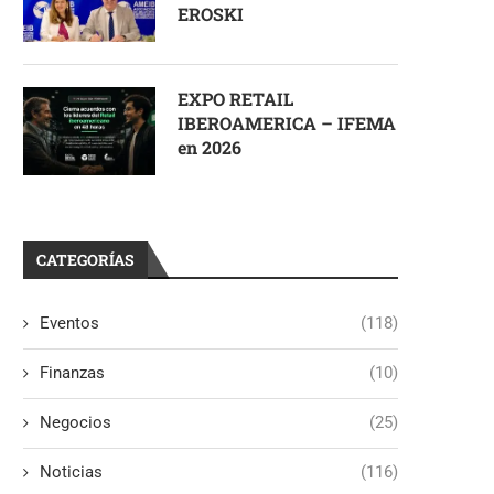
EROSKI
EXPO RETAIL
IBEROAMERICA – IFEMA
en 2026
CATEGORÍAS
Eventos
(118)
Finanzas
(10)
Negocios
(25)
Noticias
(116)