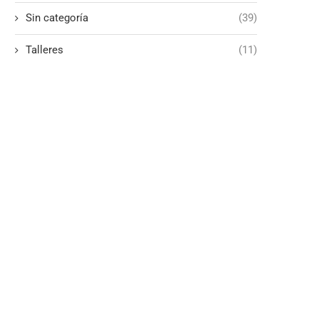
Sin categoría
(39)
Talleres
(11)