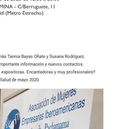
z más Tannia Bayas Oñate y Susana Rodríguez.
importante información y nuevos contactos.
s expositoras. Encantadoras y muy profesionales!!
 Salud de mayo 2020.