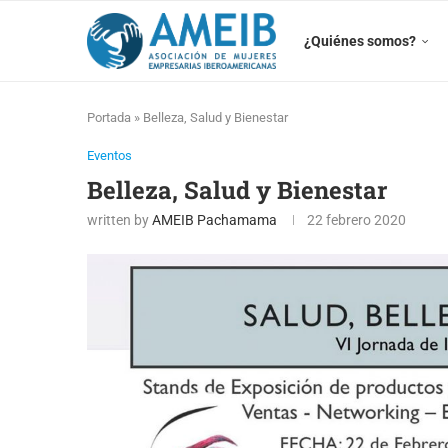
¿Quiénes somos?
Portada
»
Belleza, Salud y Bienestar
Eventos
Belleza, Salud y Bienestar
written by
AMEIB Pachamama
22 febrero 2020