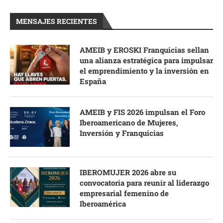
MENSAJES RECIENTES
AMEIB y EROSKI Franquicias sellan
una alianza estratégica para impulsar
el emprendimiento y la inversión en
España
AMEIB y FIS 2026 impulsan el Foro
Iberoamericano de Mujeres,
Inversión y Franquicias
IBEROMUJER 2026 abre su
convocatoria para reunir al liderazgo
empresarial femenino de
Iberoamérica